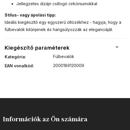
Jellegzetes dizájn csillogó cirkóniumokkal
Stílus- vagy ápolási tipp:
Ideális kiegészítő egy egyszerű öltözékhez - hagyja, hogy a
fülbevalók kitűnjenek és hangsúlyozzák az eleganciáját.
Kiegészítő paraméterek
Fülbevalók
Kategória
:
2000189120009
EAN vonalkód
:
Információk az Ön számára