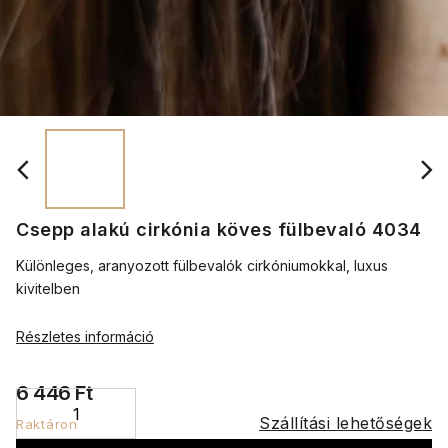
Csepp alakú cirkónia köves fülbevaló 4034
Különleges, aranyozott fülbevalók cirkóniumokkal, luxus
kivitelben
Részletes információ
6 446 Ft
Szállítási lehetőségek
Raktáron