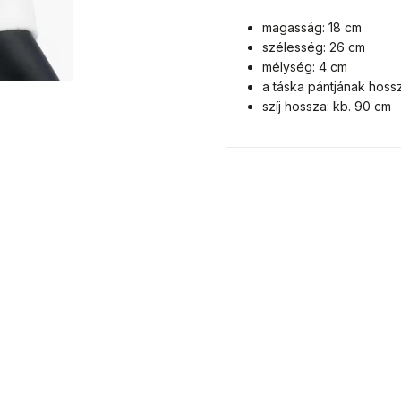
magasság: 18 cm
szélesség: 26 cm
mélység: 4 cm
a táska pántjának hoss
szíj hossza: kb. 90 cm