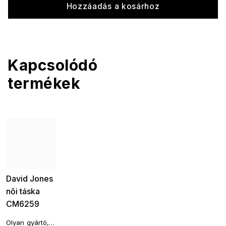
Hozzáadás a kosárhoz
Kapcsolódó
termékek
David Jones
női táska
CM6259
fekete
Olyan gyártó,