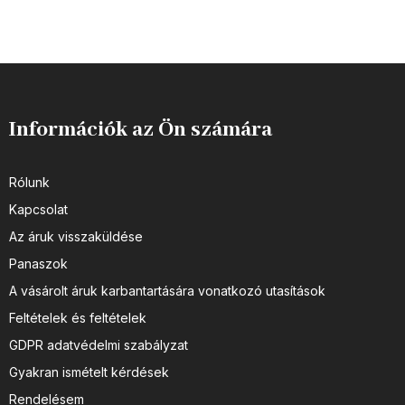
Információk az Ön számára
Rólunk
Kapcsolat
Az áruk visszaküldése
Panaszok
A vásárolt áruk karbantartására vonatkozó utasítások
Feltételek és feltételek
GDPR adatvédelmi szabályzat
Gyakran ismételt kérdések
Rendelésem