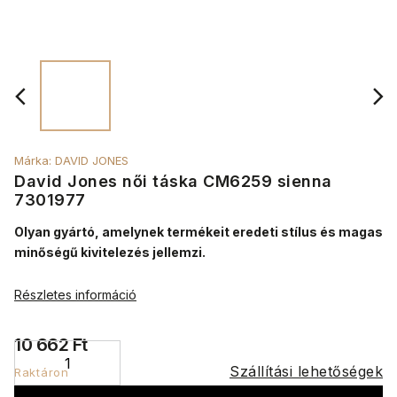
Márka:
DAVID JONES
David Jones női táska CM6259 sienna
7301977
Olyan gyártó, amelynek termékeit eredeti stílus és magas
minőségű kivitelezés jellemzi.
Részletes információ
10 662 Ft
Szállítási lehetőségek
Raktáron