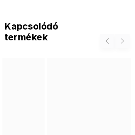
Kapcsolódó
termékek
Previous
Next