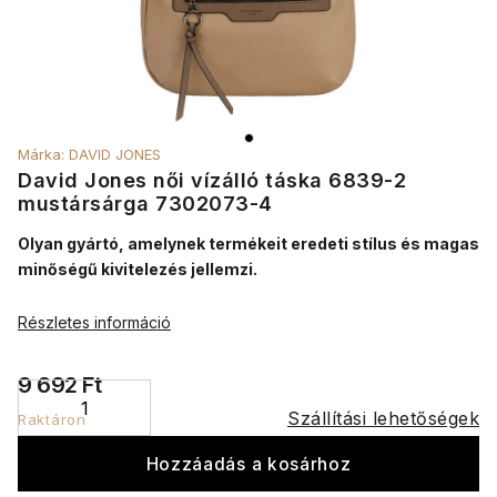
Márka:
DAVID JONES
David Jones női vízálló táska 6839-2
mustársárga 7302073-4
Olyan gyártó, amelynek termékeit eredeti stílus és magas
minőségű kivitelezés jellemzi.
Részletes információ
9 692 Ft
Szállítási lehetőségek
Raktáron
Hozzáadás a kosárhoz