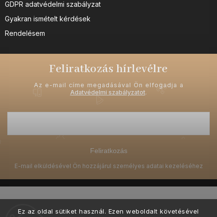
GDPR adatvédelmi szabályzat
Gyakran ismételt kérdések
Rendelésem
Feliratkozás hírlevélre
Az e-mail címe megadásával Ön elfogadja a
Adatvédelmi szabályzatot
.
Feliratkozás
Ez az oldal sütiket használ. Ezen weboldalt követésével