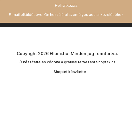
Feliratkozás
Copyright 2026
Ellami.hu
. Minden jog fenntartva.
Ő készítette és kódolta a grafikai tervezést
Shoptak.cz
Shoptet készítette