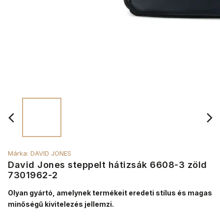
Márka:
DAVID JONES
David Jones steppelt hátizsák 6608-3 zöld
7301962-2
Olyan gyártó, amelynek termékeit eredeti stílus és magas
minőségű kivitelezés jellemzi.