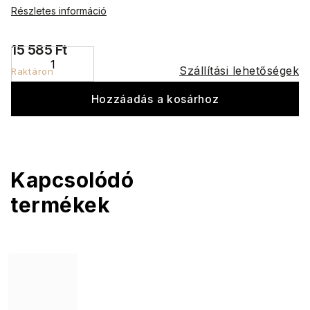
Részletes információ
15 585 Ft
Szállítási lehetőségek
Raktáron
Hozzáadás a kosárhoz
Kapcsolódó
termékek