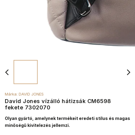
Márka:
DAVID JONES
David Jones vízálló hátizsák CM6598
fekete 7302070
Olyan gyártó, amelynek termékeit eredeti stílus és magas
minőségű kivitelezés jellemzi.