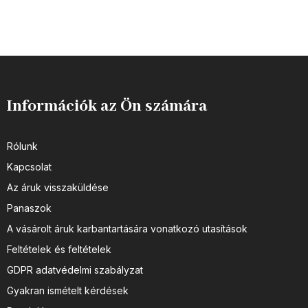
Információk az Ön számára
Rólunk
Kapcsolat
Az áruk visszaküldése
Panaszok
A vásárolt áruk karbantartására vonatkozó utasítások
Feltételek és feltételek
GDPR adatvédelmi szabályzat
Gyakran ismételt kérdések