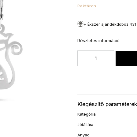
Raktáron
+ Ékszer ajándékdoboz
431
Részletes információ
Kiegészítő paramétere
Kategória
:
Jótállás
:
Anyag
: