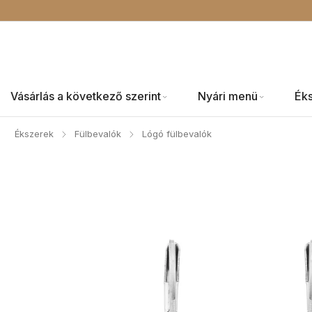
Vásárlás a következő szerint
Nyári menü
Ék
Ékszerek
Fülbevalók
Lógó fülbevalók
/
/