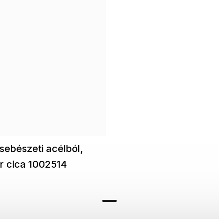
sebészeti acélból,
ér cica 1002514