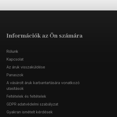
Információk az Ön számára
Rólunk
Kapcsolat
Az áruk visszaküldése
Panaszok
A vásárolt áruk karbantartására vonatkozó
utasítások
Feltételek és feltételek
GDPR adatvédelmi szabályzat
Gyakran ismételt kérdések