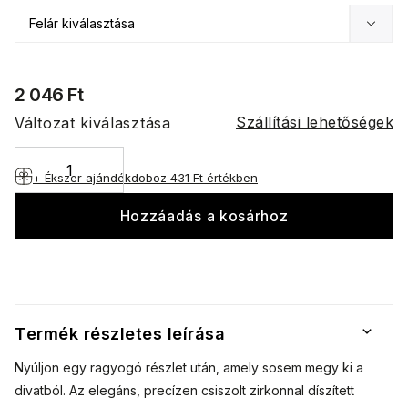
2 046 Ft
Szállítási lehetőségek
Változat kiválasztása
+ Ékszer ajándékdoboz
431 Ft értékben
Hozzáadás a kosárhoz
Termék részletes leírása
Nyúljon egy ragyogó részlet után, amely sosem megy ki a
divatból. Az elegáns, precízen csiszolt zirkonnal díszített