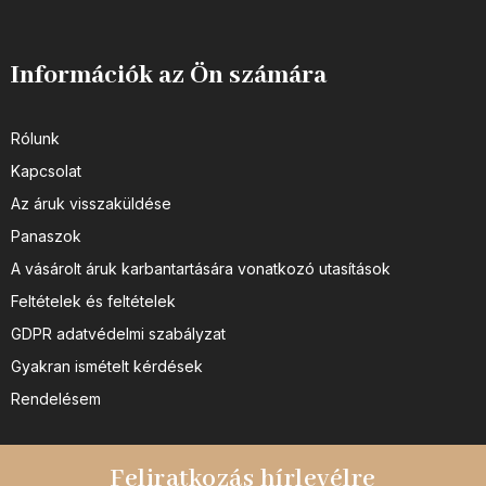
Információk az Ön számára
Rólunk
Kapcsolat
Az áruk visszaküldése
Panaszok
A vásárolt áruk karbantartására vonatkozó utasítások
Feltételek és feltételek
GDPR adatvédelmi szabályzat
Gyakran ismételt kérdések
Rendelésem
Feliratkozás hírlevélre