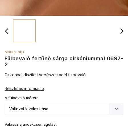
Márka:
biju
Fülbevaló feltűnő sárga cirkóniummal 0697-
2
Cirkonnal díszített sebészeti acél fülbevaló
Részletes információ
A fülbevaló mérete
Válassz ajándékcsomagolást: