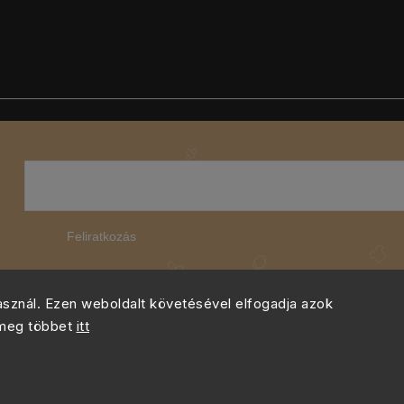
Feliratkozás
használ. Ezen weboldalt követésével elfogadja azok
 meg többet
itt