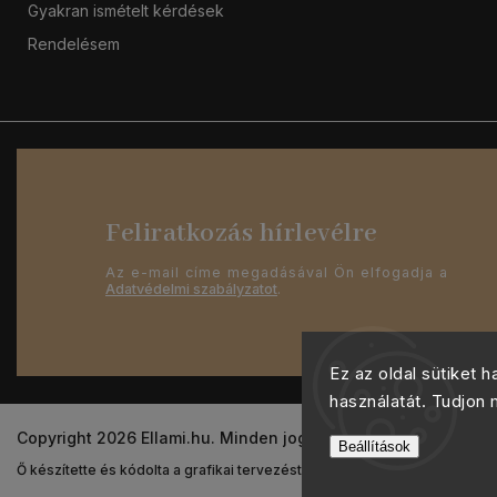
Gyakran ismételt kérdések
Rendelésem
Feliratkozás hírlevélre
Az e-mail címe megadásával Ön elfogadja a
Adatvédelmi szabályzatot
.
Ez az oldal sütiket 
használatát. Tudjon
Copyright 2026
Ellami.hu
. Minden jog fenntartva.
Beállítások
Ő készítette és kódolta a grafikai tervezést
Shoptak.cz