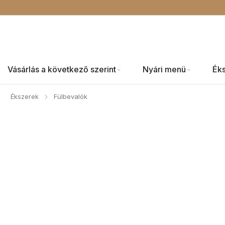
Vásárlás a következő szerint
Nyári menü
Ék
Ékszerek
Fülbevalók
/