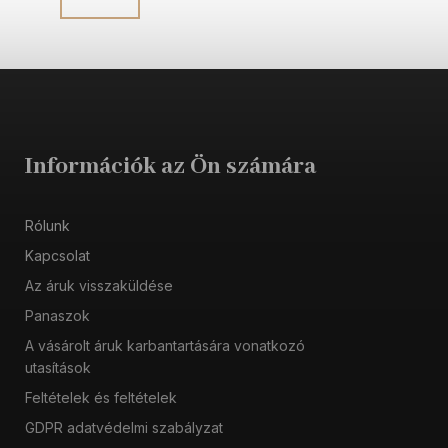
Információk az Ön számára
Rólunk
Kapcsolat
Az áruk visszaküldése
Panaszok
A vásárolt áruk karbantartására vonatkozó
utasítások
Feltételek és feltételek
GDPR adatvédelmi szabályzat