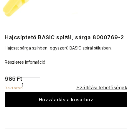
Hajcsíptető BASIC spirál, sárga 8000769-2
Hajcsat sárga színben, egyszerű BASIC spirál stílusban.
Részletes információ
985 Ft
Szállítási lehetőségek
Raktáron
Hozzáadás a kosárhoz