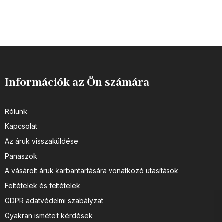
Információk az Ön számára
Rólunk
Kapcsolat
Az áruk visszaküldése
Panaszok
A vásárolt áruk karbantartására vonatkozó utasítások
Feltételek és feltételek
GDPR adatvédelmi szabályzat
Gyakran ismételt kérdések