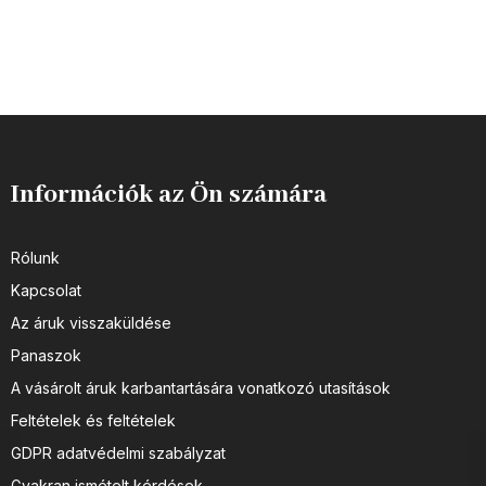
Információk az Ön számára
Rólunk
Kapcsolat
Az áruk visszaküldése
Panaszok
A vásárolt áruk karbantartására vonatkozó utasítások
Feltételek és feltételek
GDPR adatvédelmi szabályzat
Gyakran ismételt kérdések