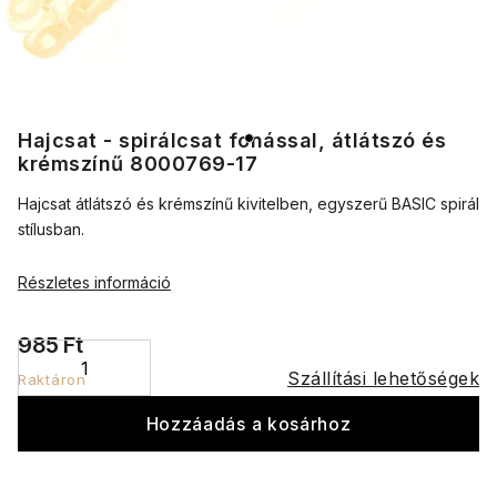
Hajcsat - spirálcsat fonással, átlátszó és
krémszínű 8000769-17
Hajcsat átlátszó és krémszínű kivitelben, egyszerű BASIC spirál
stílusban.
Részletes információ
985 Ft
Szállítási lehetőségek
Raktáron
Hozzáadás a kosárhoz