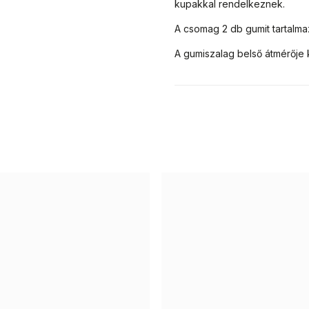
kupakkal rendelkeznek.
A csomag 2 db gumit tartalma
A gumiszalag belső átmérője 