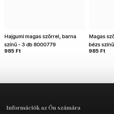
Hajgumi magas szőrrel, barna
Magas sző
színű - 3 db 8000779
bézs szín
985 Ft
985 Ft
Információk az Ön számára