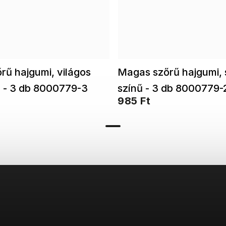
rű hajgumi, világos
Magas szőrű hajgumi, 
ű - 3 db 8000779-3
színű - 3 db 8000779-
985 Ft