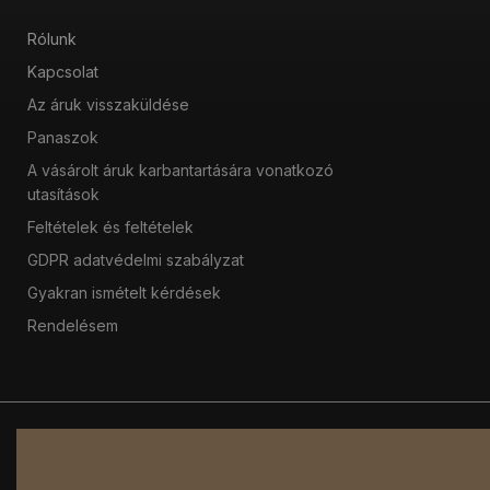
Rólunk
Kapcsolat
Az áruk visszaküldése
Panaszok
A vásárolt áruk karbantartására vonatkozó
utasítások
Feltételek és feltételek
GDPR adatvédelmi szabályzat
Gyakran ismételt kérdések
Rendelésem