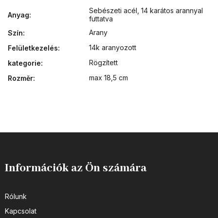
Sebészeti acél
,
14 karátos arannyal
Anyag
:
futtatva
Arany
Szín
:
14k aranyozott
Felületkezelés
:
Rögzített
kategorie
:
max 18,5 cm
Rozměr
:
Információk az Ön számára
Rólunk
Kapcsolat