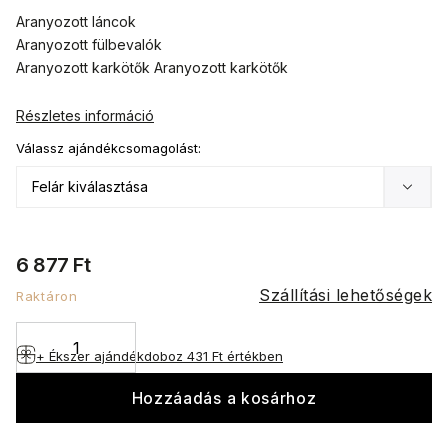
Aranyozott láncok
Aranyozott fülbevalók
Aranyozott karkötők Aranyozott karkötők
Részletes információ
Válassz ajándékcsomagolást:
6 877 Ft
Szállítási lehetőségek
Raktáron
+ Ékszer ajándékdoboz
431 Ft értékben
Hozzáadás a kosárhoz