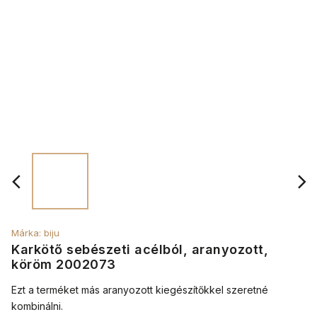
Márka:
biju
Karkötő sebészeti acélból, aranyozott,
köröm 2002073
Ezt a terméket más aranyozott kiegészítőkkel szeretné
kombinálni.