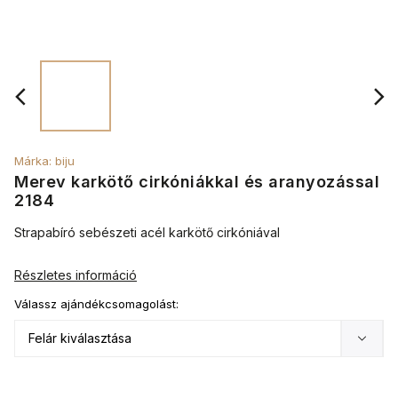
Márka:
biju
Merev karkötő cirkóniákkal és aranyozással
2184
Strapabíró sebészeti acél karkötő cirkóniával
Részletes információ
Válassz ajándékcsomagolást: