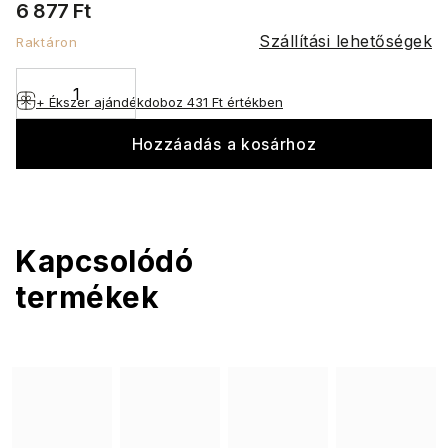
6 877 Ft
Szállítási lehetőségek
Raktáron
+ Ékszer ajándékdoboz
431 Ft értékben
Hozzáadás a kosárhoz
Kapcsolódó
termékek