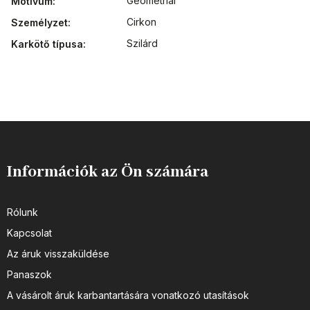
Geometriai
Motívum
:
Cirkon
Személyzet
:
Szilárd
Karkötő típusa
:
Információk az Ön számára
Rólunk
Kapcsolat
Az áruk visszaküldése
Panaszok
A vásárolt áruk karbantartására vonatkozó utasítások