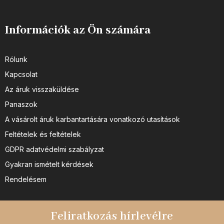
Információk az Ön számára
Rólunk
Kapcsolat
Az áruk visszaküldése
Panaszok
A vásárolt áruk karbantartására vonatkozó utasítások
Feltételek és feltételek
GDPR adatvédelmi szabályzat
Gyakran ismételt kérdések
Rendelésem
Feliratkozás hírlevélre