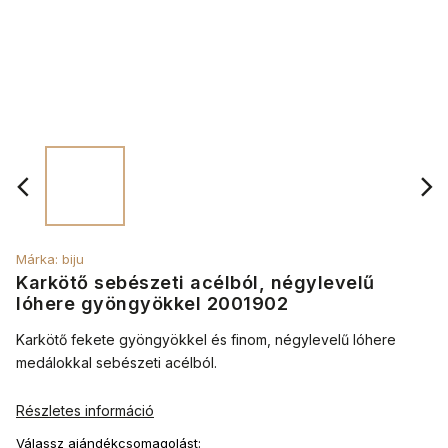
Márka:
biju
Karkötő sebészeti acélból, négylevelű
lóhere gyöngyökkel 2001902
Karkötő fekete gyöngyökkel és finom, négylevelű lóhere
medálokkal sebészeti acélból.
Részletes információ
Válassz ajándékcsomagolást: