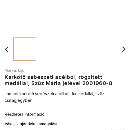
Márka:
biju
Karkötő sebészeti acélból, rögzített
medállal, Szűz Mária jelével 2001960-8
Láncos karkötő sebészeti acélból, fix medállal, szűz
csillagjegyben.
Részletes információ
Válassz ajándékcsomagolást: