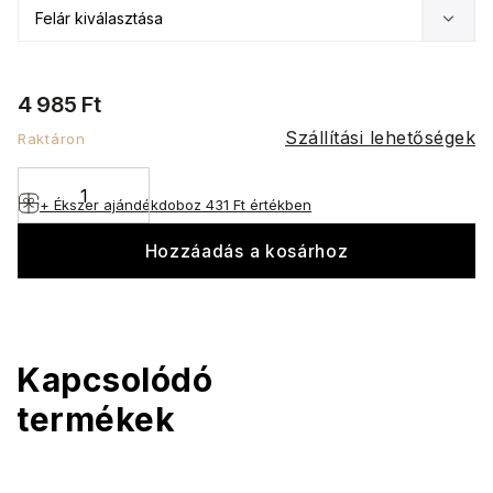
4 985 Ft
Szállítási lehetőségek
Raktáron
+ Ékszer ajándékdoboz
431 Ft értékben
Hozzáadás a kosárhoz
Kapcsolódó
termékek