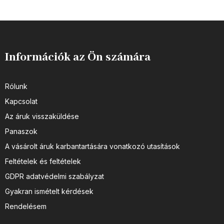
Információk az Ön számára
Rólunk
Kapcsolat
Az áruk visszaküldése
Panaszok
A vásárolt áruk karbantartására vonatkozó utasítások
Feltételek és feltételek
GDPR adatvédelmi szabályzat
Gyakran ismételt kérdések
Rendelésem