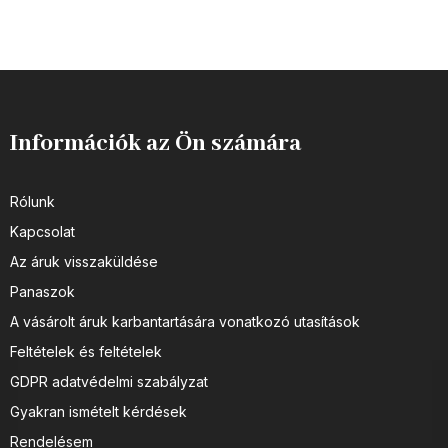
Információk az Ön számára
Rólunk
Kapcsolat
Az áruk visszaküldése
Panaszok
A vásárolt áruk karbantartására vonatkozó utasítások
Feltételek és feltételek
GDPR adatvédelmi szabályzat
Gyakran ismételt kérdések
Rendelésem