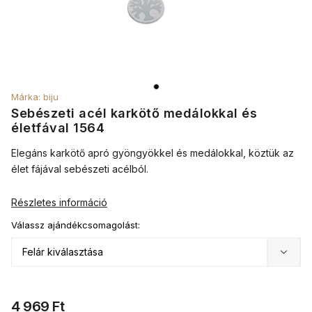
Márka:
biju
Sebészeti acél karkötő medálokkal és
életfával 1564
Elegáns karkötő apró gyöngyökkel és medálokkal, köztük az
élet fájával sebészeti acélból.
Részletes információ
Válassz ajándékcsomagolást:
4 969 Ft