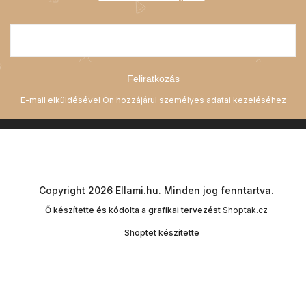
Feliratkozás
Copyright 2026
Ellami.hu
. Minden jog fenntartva.
Ő készítette és kódolta a grafikai tervezést
Shoptak.cz
Shoptet készítette