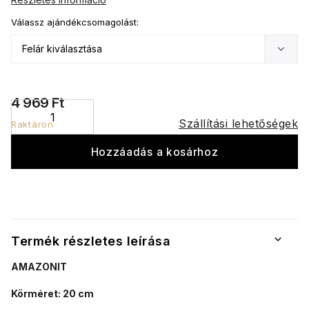
Válassz ajándékcsomagolást:
4 969 Ft
Szállítási lehetőségek
Raktáron
Hozzáadás a kosárhoz
Termék részletes leírása
AMAZONIT
Körméret: 20 cm