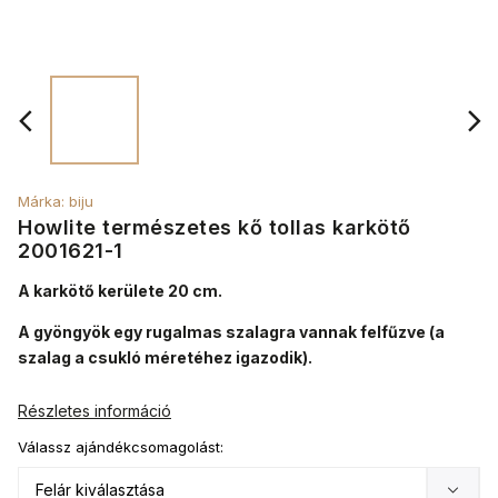
Márka:
biju
Howlite természetes kő tollas karkötő
2001621-1
A karkötő kerülete 20 cm.
A gyöngyök egy rugalmas szalagra vannak felfűzve (a
szalag a csukló méretéhez igazodik).
Részletes információ
Válassz ajándékcsomagolást: