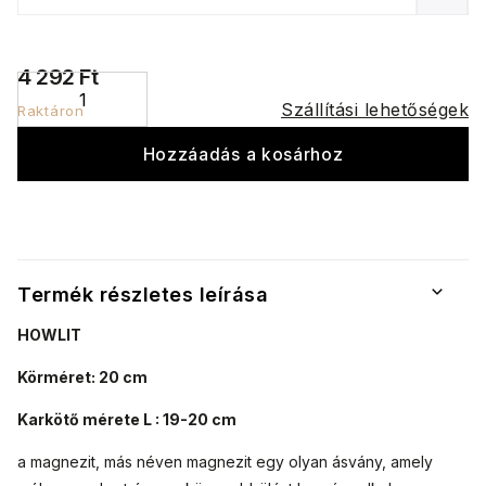
4 292 Ft
Szállítási lehetőségek
Raktáron
Hozzáadás a kosárhoz
Termék részletes leírása
HOWLIT
Körméret: 20 cm
Karkötő mérete L : 19-20 cm
a magnezit, más néven magnezit egy olyan ásvány, amely