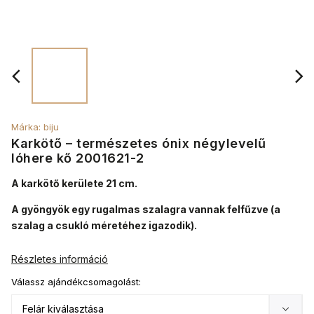
Márka:
biju
Karkötő – természetes ónix négylevelű
lóhere kő 2001621-2
A karkötő kerülete 21 cm.
A gyöngyök egy rugalmas szalagra vannak felfűzve (a
szalag a csukló méretéhez igazodik).
Részletes információ
Válassz ajándékcsomagolást: