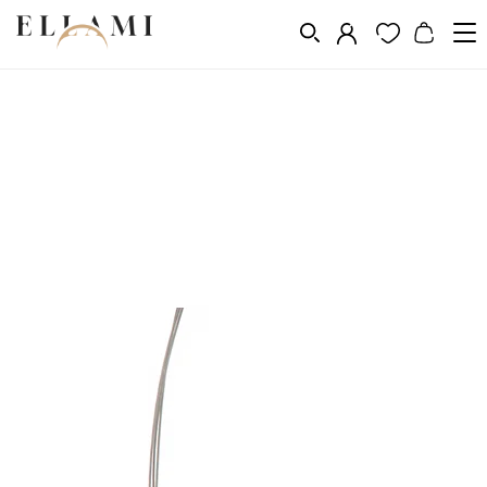
Ékszerek
Nyakláncok
/