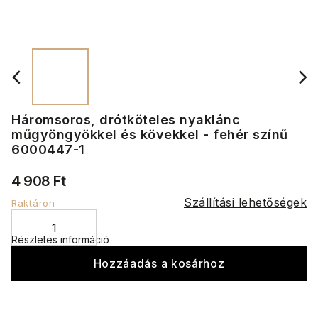
Háromsoros, drótköteles nyaklánc
műgyöngyökkel és kövekkel - fehér színű
6000447-1
4 908 Ft
Szállítási lehetőségek
Raktáron
Részletes információ
Hozzáadás a kosárhoz