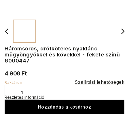
Háromsoros, drótköteles nyaklánc
műgyöngyökkel és kövekkel - fekete színű
6000447
4 908 Ft
Szállítási lehetőségek
Raktáron
Részletes információ
Hozzáadás a kosárhoz