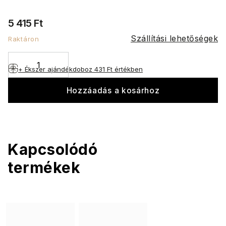
5 415 Ft
Szállítási lehetőségek
Raktáron
+ Ékszer ajándékdoboz
431 Ft értékben
Hozzáadás a kosárhoz
Kapcsolódó
termékek