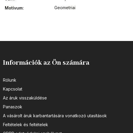
Geometriai
Motívum
:
Információk az Ön számára
Rólunk
Kapcsolat
Az áruk visszaküldése
Panaszok
A vásárolt áruk karbantartására vonatkozó utasítások
Feltételek és feltételek