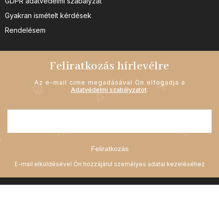
GDPR adatvédelmi szabályzat
Gyakran ismételt kérdések
Rendelésem
Feliratkozás hírlevélre
Az e-mail címe megadásával Ön elfogadja a
Adatvédelmi szabályzatot
.
Feliratkozás