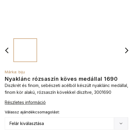
Márka:
biju
Nyaklánc rózsaszín köves medállal 1690
Diszkrét és finom, sebészeti acélból készült nyaklánc medállal,
finom kör alakú, rózsaszín kövekkel díszítve, 3001690
Részletes információ
Válassz ajándékcsomagolást: