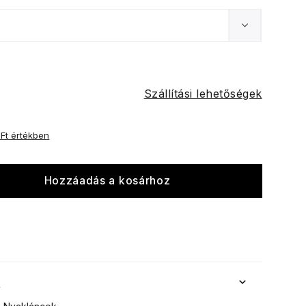
Szállítási lehetőségek
 Ft értékben
Hozzáadás a kosárhoz
k