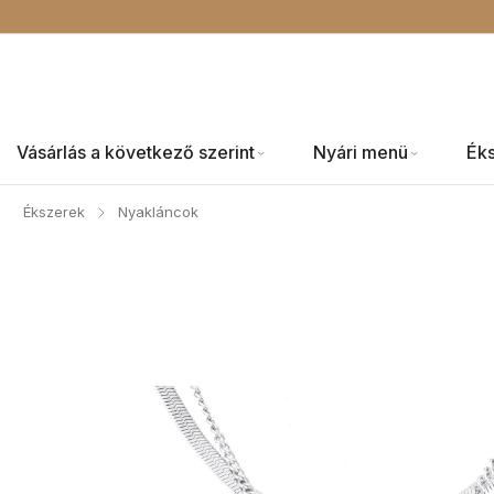
Vásárlás a következő szerint
Nyári menü
Ék
Ékszerek
Nyakláncok
/