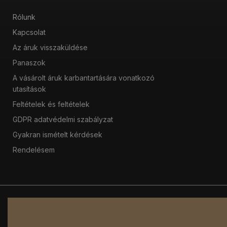
Rólunk
Kapcsolat
Az áruk visszaküldése
Panaszok
A vásárolt áruk karbantartására vonatkozó
utasítások
Feltételek és feltételek
GDPR adatvédelmi szabályzat
Gyakran ismételt kérdések
Rendelésem