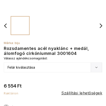
Márka:
biju
Rozsdamentes acél nyaklánc + medál,
álomfogó cirkóniummal 3001604
Válassz ajándékcsomagolást:
6 554 Ft
Szállítási lehetőségek
Raktáron