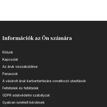
Információk az Ön számára
Rólunk
Kapcsolat
Az áruk visszaküldése
Panaszok
A vásárolt áruk karbantartására vonatkozó utasítások
Feltételek és feltételek
GDPR adatvédelmi szabályzat
Gyakran ismételt kérdések