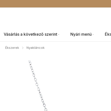
Vásárlás a következő szerint
Nyári menü
Ék
Ékszerek
Nyakláncok
/