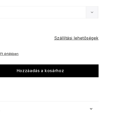
Szállítási lehetőségek
 Ft értékben
Hozzáadás a kosárhoz
k