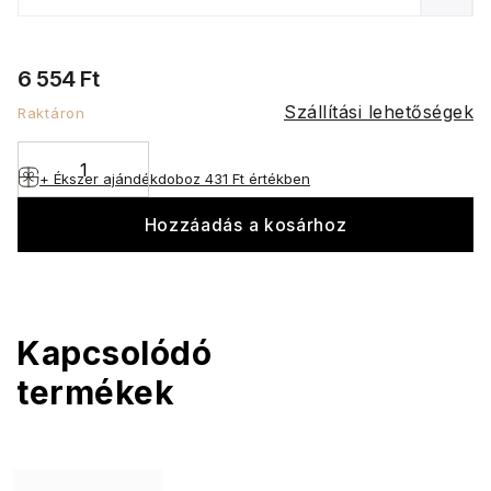
6 554 Ft
Szállítási lehetőségek
Raktáron
+ Ékszer ajándékdoboz
431 Ft értékben
Hozzáadás a kosárhoz
Kapcsolódó
termékek