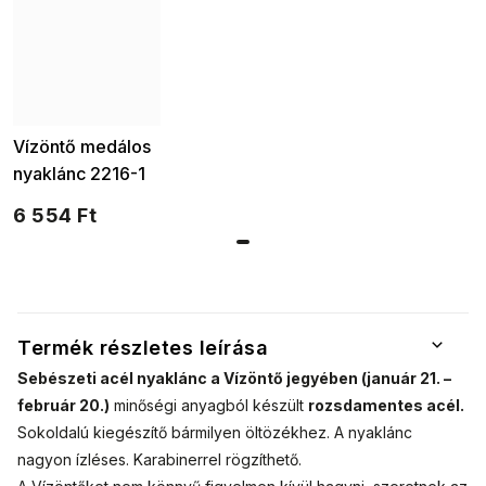
Vízöntő medálos
nyaklánc 2216-1
6 554 Ft
Termék részletes leírása
Sebészeti acél nyaklánc a Vízöntő jegyében (január 21. –
február 20.)
minőségi anyagból készült
rozsdamentes acél.
Sokoldalú kiegészítő bármilyen öltözékhez. A nyaklánc
nagyon ízléses. Karabinerrel rögzíthető.