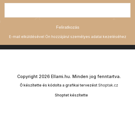
Feliratkozás
Copyright 2026
Ellami.hu
. Minden jog fenntartva.
Ő készítette és kódolta a grafikai tervezést
Shoptak.cz
Shoptet készítette