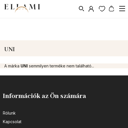
Márka
UNI
/
UNI
A márka
UNI
semmilyen terméke nem található...
Információk az Ön számára
Rólunk
Kapcsolat