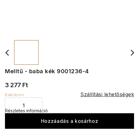
Melltű - baba kék 9001236-4
3 277 Ft
Szállítási lehetőségek
Raktáron
Részletes információ
Hozzáadás a kosárhoz