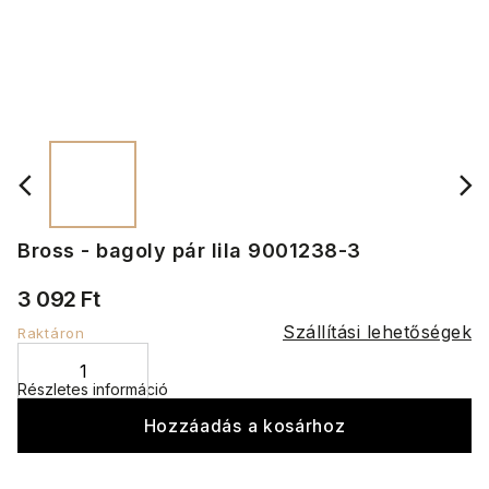
Bross - bagoly pár lila 9001238-3
3 092 Ft
Szállítási lehetőségek
Raktáron
Részletes információ
Hozzáadás a kosárhoz