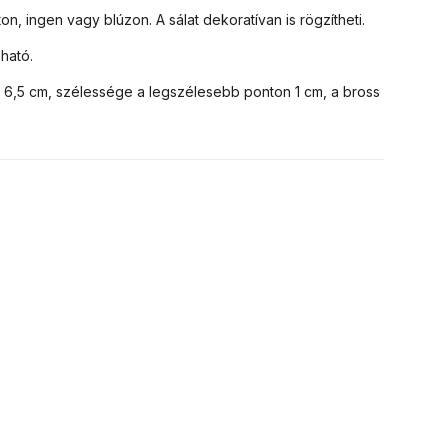
on, ingen vagy blúzon.
A sálat dekoratívan is rögzítheti.
lható.
6,5 cm, szélessége a legszélesebb ponton 1 cm, a bross