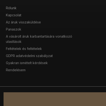
Rólunk
Kapcsolat
Az áruk visszaküldése
Panaszok
A vásárolt áruk karbantartására vonatkozó
utasítások
Feltételek és feltételek
GDPR adatvédelmi szabályzat
Gyakran ismételt kérdések
Rendelésem