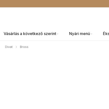
Vásárlás a következő szerint
Nyári menü
Ék
Divat
Bross
/