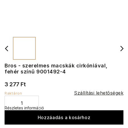
Bros - szerelmes macskák cirkóniával,
fehér színű 9001492-4
3 277 Ft
Szállítási lehetőségek
Raktáron
Részletes információ
Hozzáadás a kosárhoz