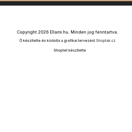
Copyright 2026
Ellami.hu
. Minden jog fenntartva.
Ő készítette és kódolta a grafikai tervezést
Shoptak.cz
Shoptet készítette