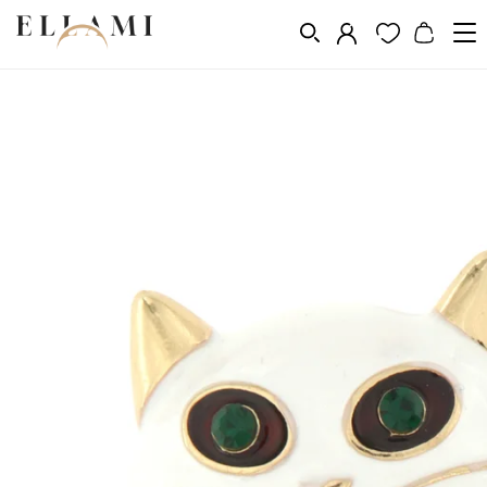
Divat
Bross
/