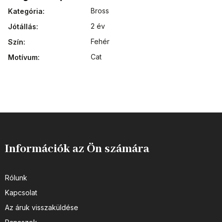
Bross
Kategória
:
2 év
Jótállás
:
Fehér
Szín
:
Cat
Motívum
:
Információk az Ön számára
Rólunk
Kapcsolat
Az áruk visszaküldése