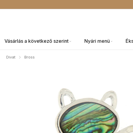
Vásárlás a következő szerint
Nyári menü
Ék
Divat
Bross
/