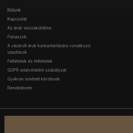
Rólunk
Kapcsolat
Az áruk visszaküldése
Panaszok
A vásárolt áruk karbantartására vonatkozó
utasítások
Feltételek és feltételek
GDPR adatvédelmi szabályzat
Gyakran ismételt kérdések
Rendelésem