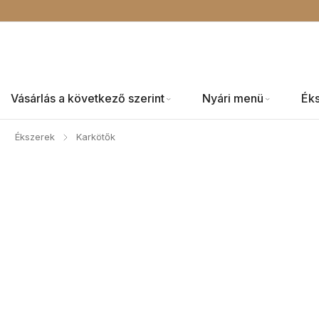
Vásárlás a következő szerint
Nyári menü
Ék
Ékszerek
Karkötők
/