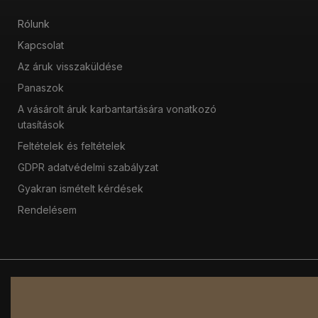
Rólunk
Kapcsolat
Az áruk visszaküldése
Panaszok
A vásárolt áruk karbantartására vonatkozó
utasítások
Feltételek és feltételek
GDPR adatvédelmi szabályzat
Gyakran ismételt kérdések
Rendelésem