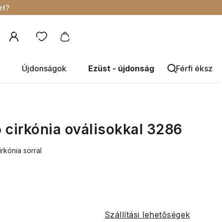
et?
Újdonságok
Ezüst - újdonság
Férfi éksze
 cirkónia oválisokkal 3286
irkónia sorral
Szállítási lehetőségek