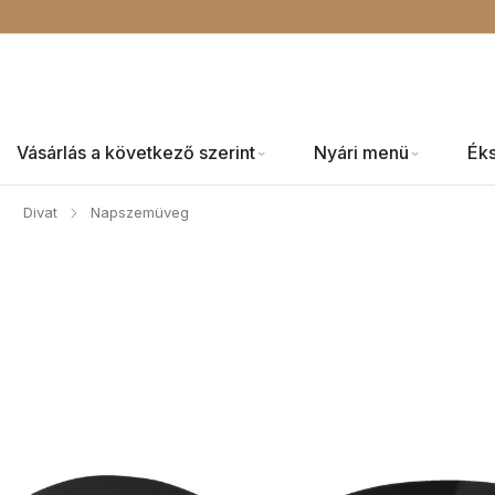
Vásárlás a következő szerint
Nyári menü
Ék
Divat
Napszemüveg
/