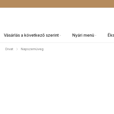
Vásárlás a következő szerint
Nyári menü
Ék
Divat
Napszemüveg
/