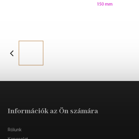
Információk az Ön számára
Rólunk
Kapcsolat