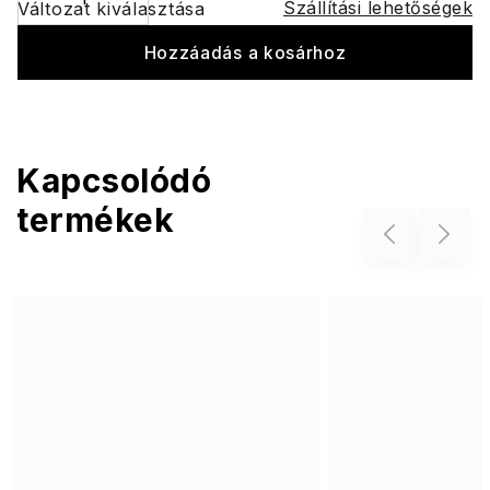
Szállítási lehetőségek
Változat kiválasztása
Hozzáadás a kosárhoz
Kapcsolódó
termékek
Previous
Next