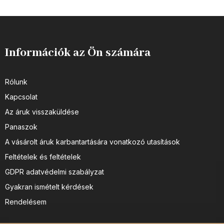
Információk az Ön számára
Rólunk
Kapcsolat
Az áruk visszaküldése
Panaszok
A vásárolt áruk karbantartására vonatkozó utasítások
Feltételek és feltételek
GDPR adatvédelmi szabályzat
Gyakran ismételt kérdések
Rendelésem