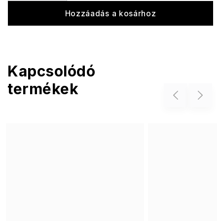
Hozzáadás a kosárhoz
Kapcsolódó
termékek
Previous
Next