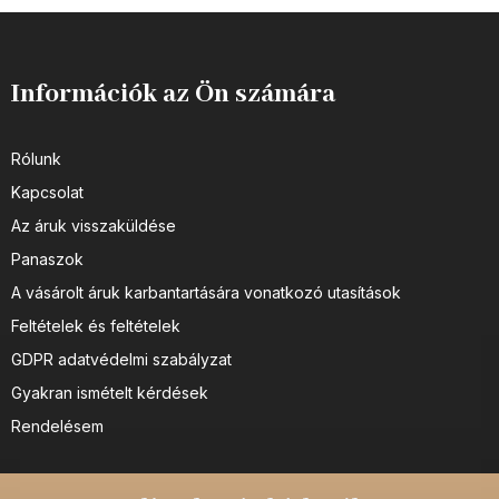
Információk az Ön számára
Rólunk
Kapcsolat
Az áruk visszaküldése
Panaszok
A vásárolt áruk karbantartására vonatkozó utasítások
Feltételek és feltételek
GDPR adatvédelmi szabályzat
Gyakran ismételt kérdések
Rendelésem