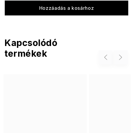
Hozzáadás a kosárhoz
Kapcsolódó
termékek
Previous
Next