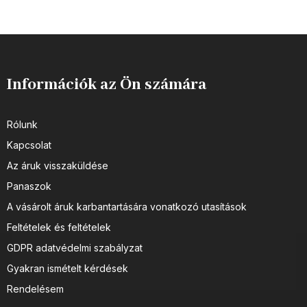
Információk az Ön számára
Rólunk
Kapcsolat
Az áruk visszaküldése
Panaszok
A vásárolt áruk karbantartására vonatkozó utasítások
Feltételek és feltételek
GDPR adatvédelmi szabályzat
Gyakran ismételt kérdések
Rendelésem