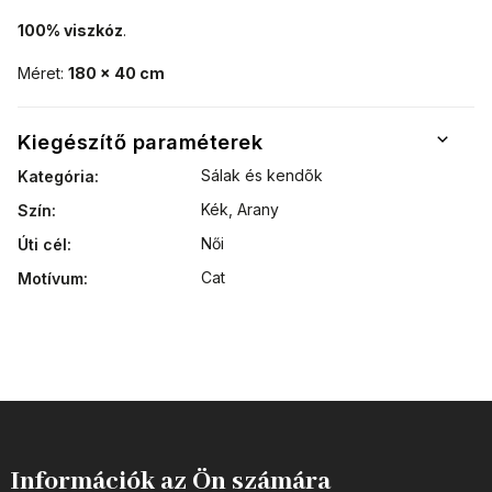
100% viszkóz
.
Méret:
180 x 40 cm
Kiegészítő paraméterek
Sálak és kendõk
Kategória
:
Kék, Arany
Szín
:
Női
Úti cél
:
Cat
Motívum
:
Információk az Ön számára