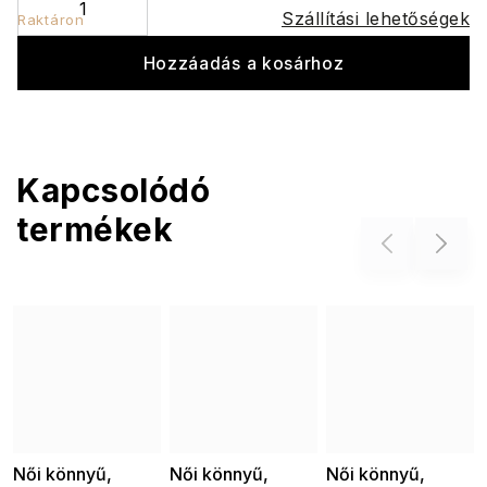
Szállítási lehetőségek
Raktáron
Hozzáadás a kosárhoz
Kapcsolódó
termékek
Previous
Next
Női könnyű,
Női könnyű,
Női könnyű,