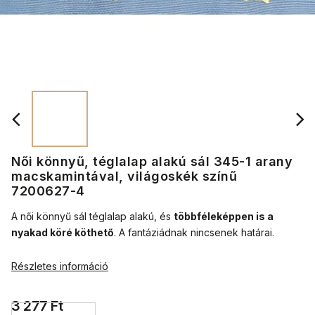
Női könnyű, téglalap alakú sál 345-1 arany
macskamintával, világoskék színű
7200627-4
A női könnyű sál téglalap alakú, és
többféleképpen is a
nyakad köré köthető
.
A fantáziádnak nincsenek határai.
Részletes információ
3 277 Ft