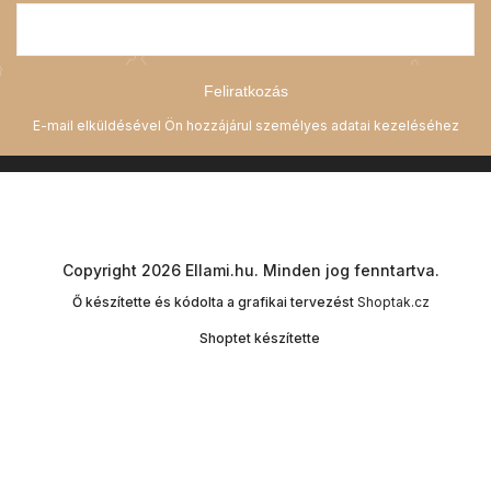
Feliratkozás
Copyright 2026
Ellami.hu
. Minden jog fenntartva.
Ő készítette és kódolta a grafikai tervezést
Shoptak.cz
Shoptet készítette