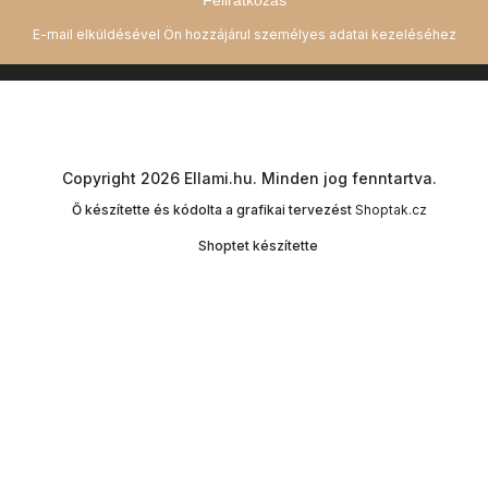
Feliratkozás
Copyright 2026
Ellami.hu
. Minden jog fenntartva.
Ő készítette és kódolta a grafikai tervezést
Shoptak.cz
Shoptet készítette