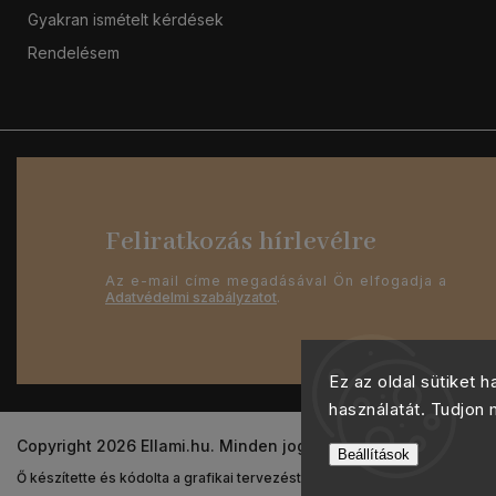
Gyakran ismételt kérdések
Rendelésem
Feliratkozás hírlevélre
Az e-mail címe megadásával Ön elfogadja a
Adatvédelmi szabályzatot
.
Ez az oldal sütiket 
használatát. Tudjon
Copyright 2026
Ellami.hu
. Minden jog fenntartva.
Beállítások
Ő készítette és kódolta a grafikai tervezést
Shoptak.cz