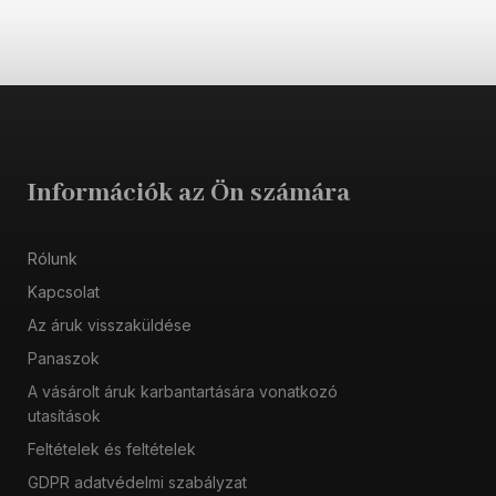
Információk az Ön számára
Rólunk
Kapcsolat
Az áruk visszaküldése
Panaszok
A vásárolt áruk karbantartására vonatkozó
utasítások
Feltételek és feltételek
GDPR adatvédelmi szabályzat