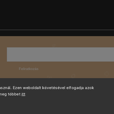
Feliratkozás
használ. Ezen weboldalt követésével elfogadja azok
 meg többet
itt