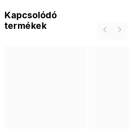
Kapcsolódó
termékek
Previous
Next