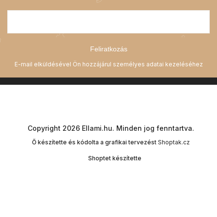
Feliratkozás
Copyright 2026
Ellami.hu
. Minden jog fenntartva.
Ő készítette és kódolta a grafikai tervezést
Shoptak.cz
Shoptet készítette