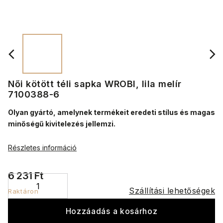
Női kötött téli sapka WROBI, lila melír
7100388-6
Olyan gyártó, amelynek termékeit eredeti stílus és magas
minőségű kivitelezés jellemzi.
Részletes információ
6 231 Ft
Szállítási lehetőségek
Raktáron
Hozzáadás a kosárhoz