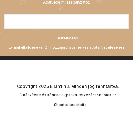
Adatvédelmi szabályzatot
.
Feliratkozás
Copyright 2026
Ellami.hu
. Minden jog fenntartva.
Ő készítette és kódolta a grafikai tervezést
Shoptak.cz
Shoptet készítette