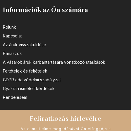
Információk az Ön számára
Rólunk
Kapcsolat
Az áruk visszaküldése
Panaszok
A vásárolt áruk karbantartására vonatkozó utasítások
Feltételek és feltételek
GDPR adatvédelmi szabályzat
Gyakran ismételt kérdések
Rendelésem
Feliratkozás hírlevélre
Az e-mail címe megadásával Ön elfogadja a