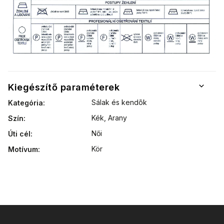
Kiegészítő paraméterek
Sálak és kendõk
Kategória
:
Kék, Arany
Szín
:
Női
Úti cél
:
Kör
Motívum
: