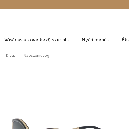
Vásárlás a következő szerint
Nyári menü
Ék
Divat
Napszemüveg
/