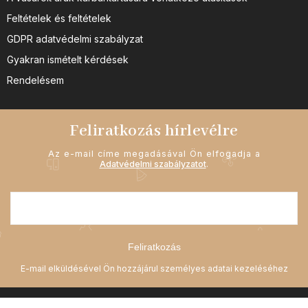
Feltételek és feltételek
GDPR adatvédelmi szabályzat
Gyakran ismételt kérdések
Rendelésem
Feliratkozás hírlevélre
Az e-mail címe megadásával Ön elfogadja a
Adatvédelmi szabályzatot
.
Feliratkozás