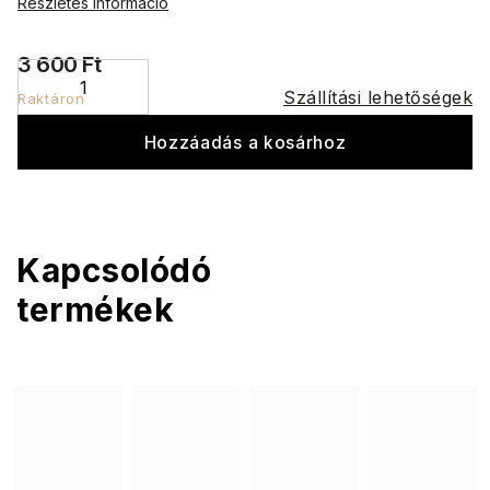
Részletes információ
3 600 Ft
Szállítási lehetőségek
Raktáron
Hozzáadás a kosárhoz
Kapcsolódó
termékek