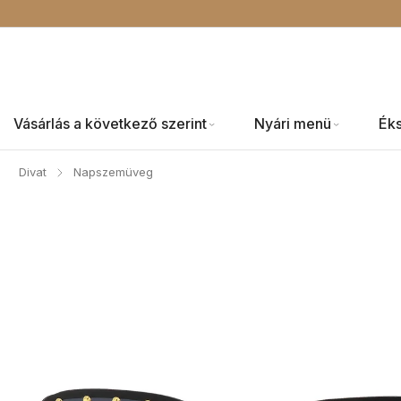
Vásárlás a következő szerint
Nyári menü
Ék
Divat
Napszemüveg
/