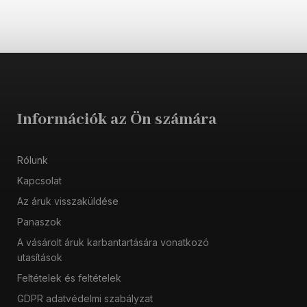
Információk az Ön számára
Rólunk
Kapcsolat
Az áruk visszaküldése
Panaszok
A vásárolt áruk karbantartására vonatkozó
utasítások
Feltételek és feltételek
GDPR adatvédelmi szabályzat