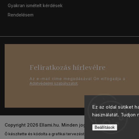
Gyakran ismételt kérdések
Rendelésem
Feliratkozás hírlevélre
Az e-mail címe megadásával Ön elfogadja a
Adatvédelmi szabályzatot
.
Ez az oldal sütiket 
használatát. Tudjon
Copyright 2026
Ellami.hu
. Minden jog fenntartva.
Beállítások
Ő készítette és kódolta a grafikai tervezést
Shoptak.cz