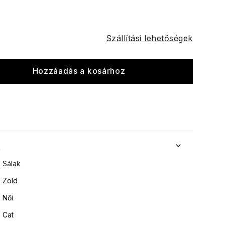
Szállítási lehetőségek
Hozzáadás a kosárhoz
k
Sálak
Zöld
Női
Cat