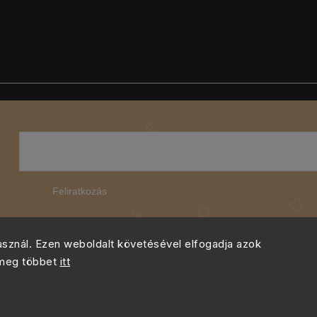
Feliratkozás
használ. Ezen weboldalt követésével elfogadja azok
 meg többet
itt