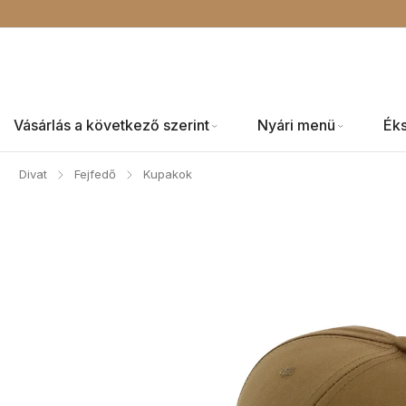
Vásárlás a következő szerint
Nyári menü
Ék
Divat
Fejfedő
Kupakok
/
/