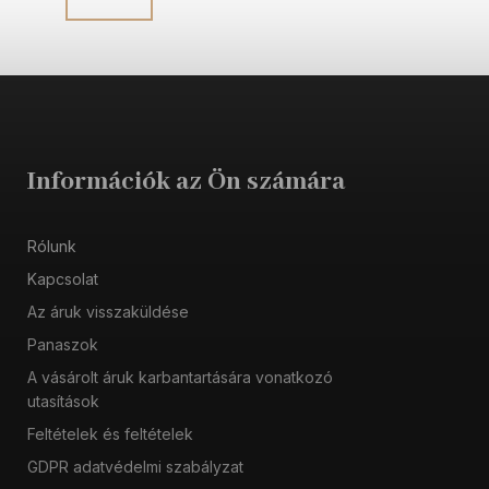
Információk az Ön számára
Rólunk
Kapcsolat
Az áruk visszaküldése
Panaszok
A vásárolt áruk karbantartására vonatkozó
utasítások
Feltételek és feltételek
GDPR adatvédelmi szabályzat