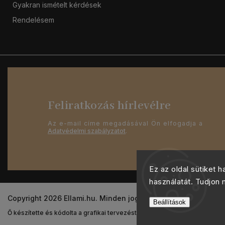
Gyakran ismételt kérdések
Rendelésem
Feliratkozás hírlevélre
Az e-mail címe megadásával Ön elfogadja a
Adatvédelmi szabályzatot
.
Ez az oldal sütiket 
használatát. Tudjon
Copyright 2026
Ellami.hu
. Minden jog fenntartva.
Beállítások
Ő készítette és kódolta a grafikai tervezést
Shoptak.cz