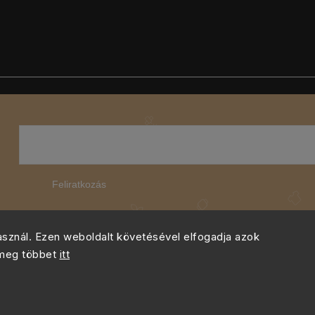
Feliratkozás
használ. Ezen weboldalt követésével elfogadja azok
 meg többet
itt